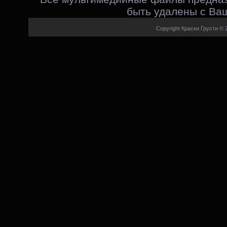
быть удалены с Ваш
Copyright Краски Грусти © 