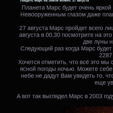
Увидеть Марс на Земле можно. 27 августа
Планета Марс будет очень яркой 
Невооруженным глазом даже плане
27 августа Марс пройдет всего лиш
августа в 00,30 посмотрите на это
две луны н
Следующий раз когда Марс будет т
2287 
Хочется отметить, что всё это мы
ясной погоды ночью. Можете себе 
небе не дадут Вам увидеть то, чт
еще ув
А вот так выглядел Марс в 2003 год