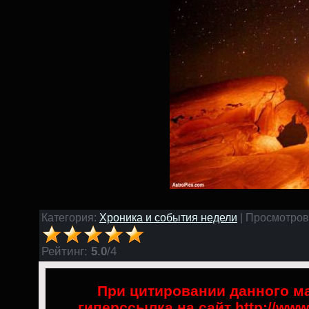
Категория:
Хроника и события недели
| Просмотров:
Рейтинг
:
5.0
/
4
При цитировании данного ма
гиперссылка на сайт http://www