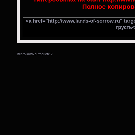
Полное копиров
<a href="http://www.lands-of-sorrow.ru" tar
грусть<
Всего комментариев:
2