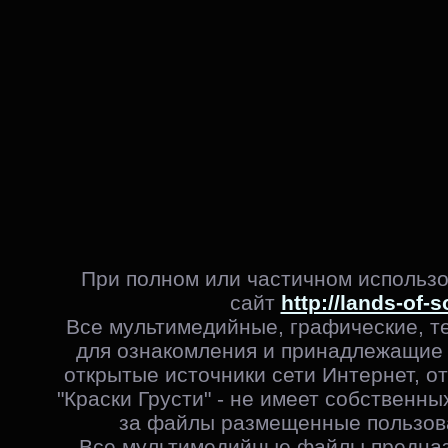
При полном или частичном использо
сайт
http://lands-of-s
Все мультимедийные, графические, т
для ознакомления и принадлежащие 
открытые источники сети Интернет, от
"Краски Грусти" - не имеет собственны
за файлы размещенные пользова
Все мультимедийные файлы предназ