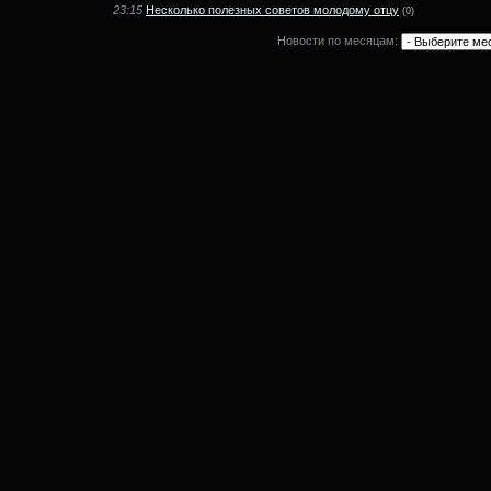
23:15
Несколько полезных советов молодому отцу
(0)
Новости по месяцам: