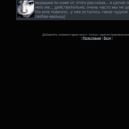
мурашки по коже от этого рассказа... и целая 
него же... действительно, очень часто мы не це
Но юле повезло.. у нее осталось такое чудное
любви-малыш)
Добавлять комментарии могут только зарегистрированные
[
Регистрация
|
Вход
]