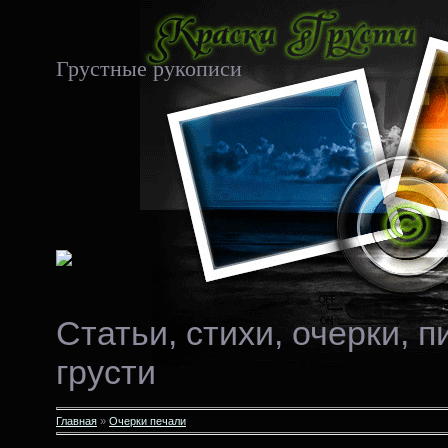
Грустные рукописи
Статьи, стихи, очерки, 
грусти
Главная
»
Очерки печали