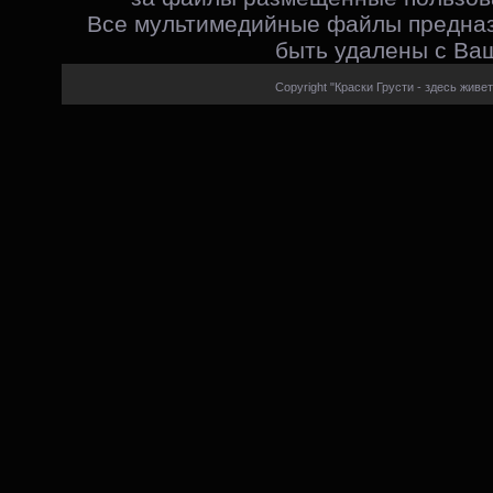
Все мультимедийные файлы предназ
быть удалены с Ваш
Copyright "Краски Грусти - здесь живет