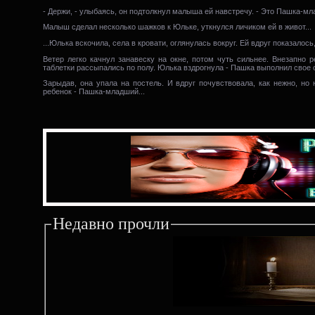
- Держи, - улыбаясь, он подтолкнул малыша ей навстречу. - Это Пашка-млад
Малыш сделал несколько шажков к Юльке, уткнулся личиком ей в живот...
...Юлька вскочила, села в кровати, оглянулась вокруг. Ей вдруг показалось,
Ветер легко качнул занавеску на окне, потом чуть сильнее. Внезапно р
таблетки рассыпались по полу. Юлька вздрогнула - Пашка выполнил свое о
Зарыдав, она упала на постель. И вдруг почувствовала, как нежно, но
ребенок - Пашка-младший...
Недавно прочли