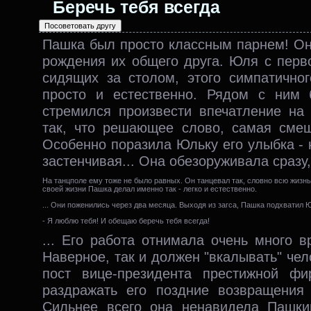
Беречь тебя всегда
Пашка был просто классным парнем! Он
рождения их общего друга. Юля с перв
сидящих за столом, этого симпатичног
просто и естественно. Рядом с ним
стремился произвести впечатление на
так, что решающее слово, самая сме
Особенно поразила Юльку его улыбка - н
застенчивая... Она обезоруживала сразу,
На танцполе ему тоже не было равных. Он танцевал так, словно всю жизнь
своей жизни Пашка делал именно так - легко и естественно.
... Они поженились через два месяца. Выходя из загса, Пашка подхватил 
- Я люблю тебя! И обещаю беречь тебя всегда!
... Его работа отнимала очень много в
Наверное, так и должен "вкалывать" че
пост вице-президента престижной 
раздражать его поздние возвращения 
Сильнее всего она ненавидела Пашки