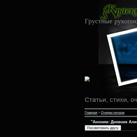
Грустные рукопи
Статьи, стихи, о
Главная
»
Очерки печали
"Аноним: Дневник Али