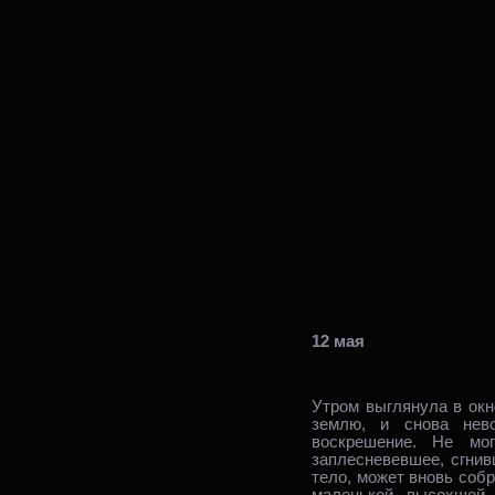
12 мая
Утром выглянула в окн
землю, и снова нев
воскрешение. Не мог
заплесневевшее, сгни
тело, может вновь собр