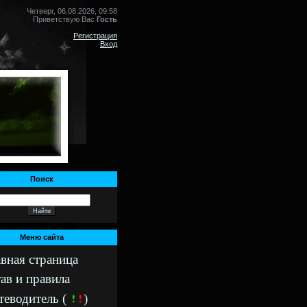
Четверг, 06.08.2026, 09:58
Приветствую Вас
Гость
Регистрация
Вход
Поиск
Меню сайта
авная страница
ав и правила
теводитель (
)