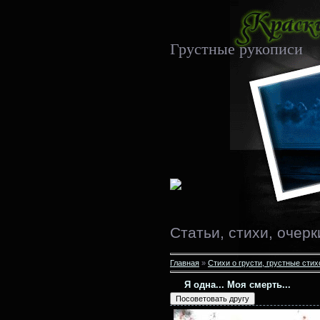
Грустные рукописи
Статьи, стихи, очерк
Главная
»
Стихи о грусти, грустные сти
Я одна... Моя смерть...