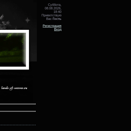
Суббота,
08.08.2026,
18:40
Приветствую
Вас
Гость
Регистрация
Вход