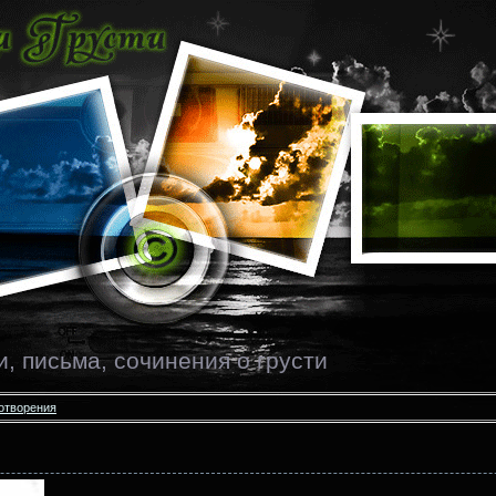
и, письма, сочинения о грусти
хотворения