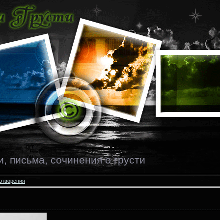
и, письма, сочинения о грусти
хотворения