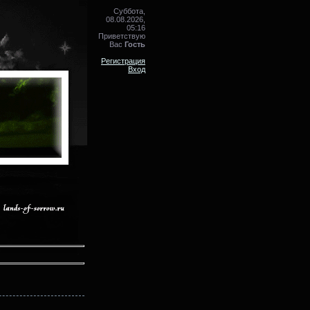
Суббота,
08.08.2026,
05:16
Приветствую
Вас
Гость
Регистрация
Вход