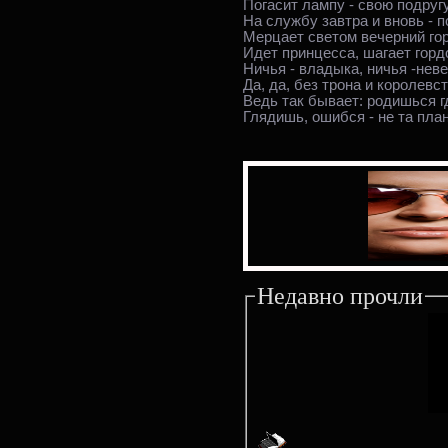
Погасит лампу - свою подругу
На службу завтра и вновь - по
Мерцает светом вечерний го
Идет принцесса, шагает горд
Ничья - владыка, ничья -неве
Да, да, без трона и королевст
Ведь так бывает: родишься г
Глядишь, ошибся - не та план
Недавно прочли