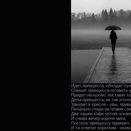
Идет принцесса, обходит луж
Спешит принцесса готовить 
Придет на кухню, поставит к
Дела принцессы не так и пло
Закурит в кресле - увы, прив
Печально глядя на пламя спи
Две чашки кофе потом, и книг
И снова вечер короче мига.
Постель принцессу прижмет, 
И та ответит коротким - охом.