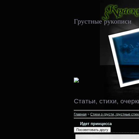
Грустные рукописи
Статьи, стихи, очерк
Главная
»
Стихи о грусти, грустные сти
Идет принцесса