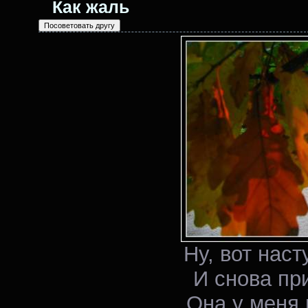
Как жаль
Ну, вот наст
И снова пр
Она у меня 