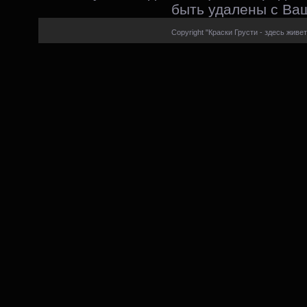
быть удалены с Ваш
Copyright "Краски Грусти - здесь живет