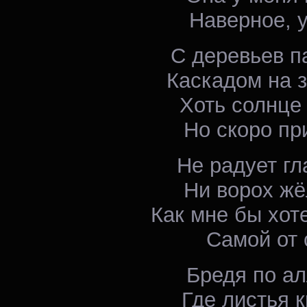
Наверное, у
С деревьев п
Каскадом на 
Хоть солнце 
Но скоро пр
Не радует гл
Ни ворох жё
Как мне бы хот
Самой от 
Бредя по ал
Где листья к