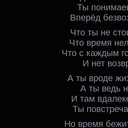
Ты понимаеш
Вперёд безвоз
Что ты не сто
Что время нел
Что с каждым г
И нет возв
А ты вроде жи
А ты ведь 
И там вдалек
Ты повстреча
Но время бежит