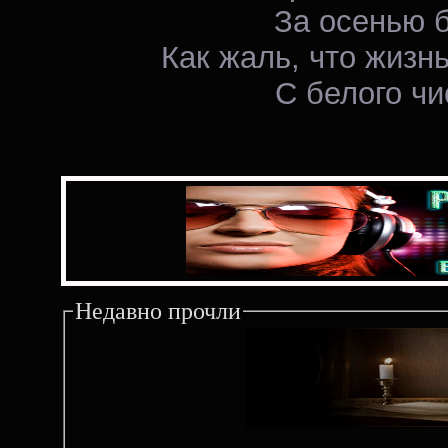
За осенью б
Как жаль, что жизнь
С белого чи
Недавно прочли