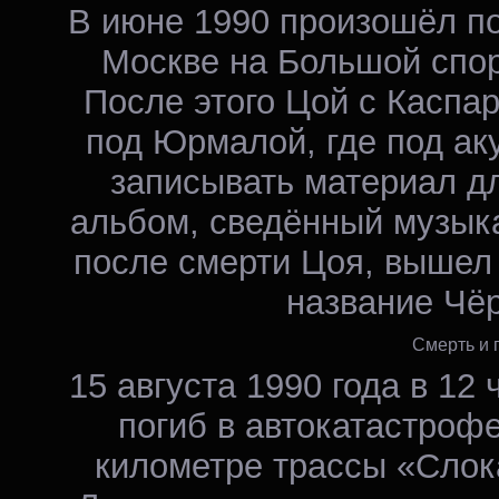
В июне 1990 произошёл по
Москве на Большой спор
После этого Цой с Каспа
под Юрмалой, где под ак
записывать материал дл
альбом, сведённый музык
после смерти Цоя, вышел 
название Чё
Смерть и 
15 августа 1990 года в 12
погиб в автокатастроф
километре трассы «Слок