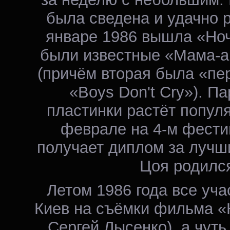
была сведена и удачно р
январе 1986 вышла «Ноч
были известные «Мама-а
(причём вторая была «пе
«Boys Don't Cry»). П
пластинки растёт популя
феврале на 4-м фести
получает диплом за лучши
Цоя родилс
Летом 1986 года все уча
Киев на съёмки фильма «
Сергей Лысенко), а чут