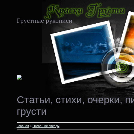
Грустные рукописи
Статьи, стихи, очерки, 
грусти
Главная
»
Погасшие звезды