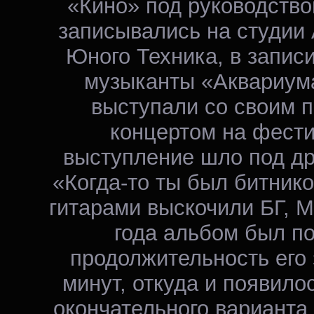
«Кино» под руководств
записывались на студии
Юного Техника, в запис
музыканты «Аквариума
выступали со своим 
концертом на фести
выступление шло под др
«Когда-то ты был битнико
гитарами выскочили БГ, М
года альбом был п
продолжительность его 
минут, откуда и появило
окончательного варианта