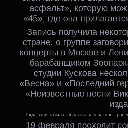
асфальт», которую мож
«45», где она прилагаетс
Запись получила некото
стране, о группе заговор
концерты в Москве и Лени
барабанщиком Зоопарка
студии Кускова нескол
«Весна» и «Последний ге
«Неизвестные песни Вик
изда
Тогда запись была забракована и распространен
19 февраля проходит со