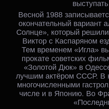
выступать
Весной 1988 записываетс
окончательный вариант а
Солнце», который решили
Виктор с Каспаряном ез
Тем временем «Игла» вы
прокате советских филь
«Золотой Дюк» в Одесс
лучшим актёром СССР. В н
многочисленными гастроля
числе и в Японию. Во Фр
«Последни