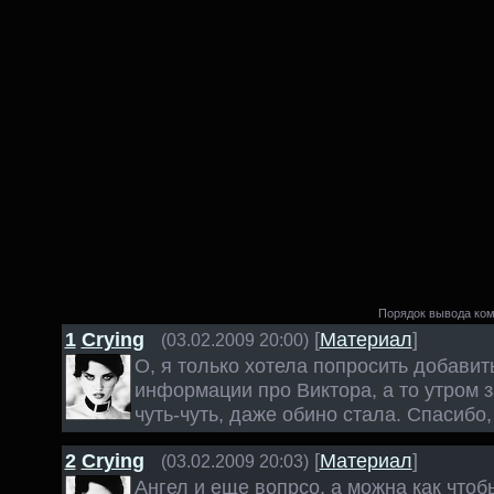
Порядок вывода ком
1
Crying
[
Материал
]
(03.02.2009 20:00)
О, я только хотела попросить добавит
информации про Виктора, а то утром з
чуть-чуть, даже обино стала. Спасибо,
2
Crying
[
Материал
]
(03.02.2009 20:03)
Ангел и еще вопрсо, а можна как чтоб