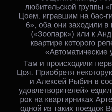
любительской группы «
Цоем, игравшим на бас-г
6», оба они заходили в
(«Зоопарк») или к Анд
квартире которого реп
«Автоматические 
Там и происходили перв
Цоя. Приобретя некоторую
и Алексей Рыбин в со
удовлетворителей» ездили
рок на квартирниках Арт
одной из таких поездок 