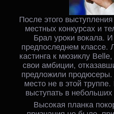
После этого выступления
местных конкурсах и те
Брал уроки вокала. И
предпоследнем классе. Л
кастинга к мюзиклу Belle, 
свои амбиции, отказавши
предложили продюсеры. 
место не в этой труппе
выступать в небольших
Высокая планка покор
признания не было, пр