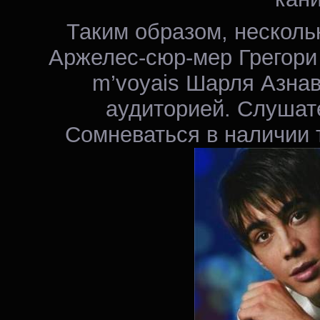
Таким образом, нескольк
Аржелес-сюр-мер Грегори
m’voyais Шарля Азна
аудиторией. Слушате
Сомневаться в наличии 