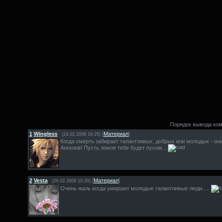
Порядок вывода ко
1
Wingless
[
Материал
]
(24.02.2009 18:25)
Когда смерть забирает талантливых, добрых или молодых - он
Ангелов! Пусть земля тебе будет пухом...
2
Vesta
[
Материал
]
(26.02.2009 10:20)
Очень жаль когда умирают молодые талантливые люди.....