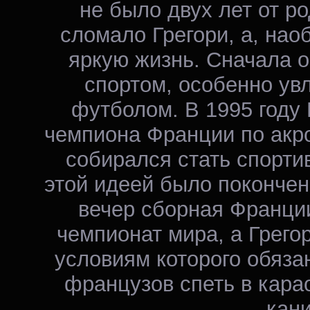
не было двух лет от ро
сломало Грегори, а, нао
яркую жизнь. Сначала 
спортом, особенно ув
футболом. В 1995 году 
чемпиона Франции по акро
собирался стать спорти
этой идеей было покончено
вечер сборная Франци
чемпионат мира, а Грегор
условиям которого обяза
французов спеть в кара
кани