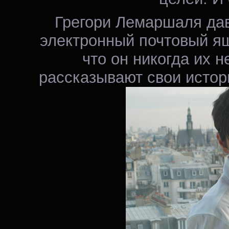
Грегори Лемаршаля давн
электронный почтовый ящ
что он никогда их н
рассказывают свои истори