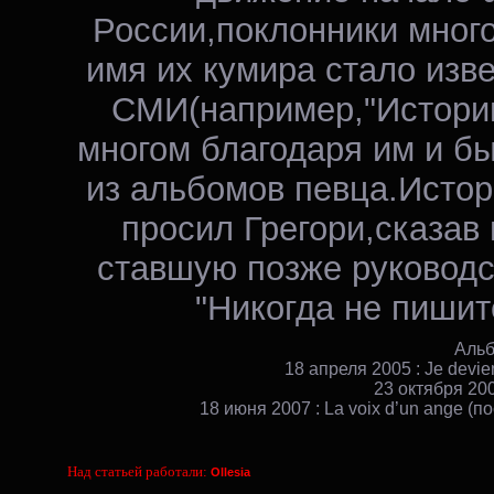
России,поклонники много
имя их кумира стало изве
СМИ(например,"Истории
многом благодаря им и б
из альбомов певца.Истор
просил Грегори,сказав
ставшую позже руководс
"Никогда не пишите
Аль
18 апреля 2005 : Je devi
23 октября 200
18 июня 2007 : La voix d’un ange 
Над статьей работали:
Ollesia