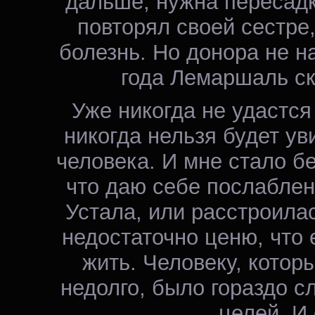
дальше, нужна пересадк
повторял своей сестре,
болезнь. Но донора не н
года Лемаршаль ск
Уже никогда не удастся 
никогда нельзя будет ув
человека. И мне стало б
что даю себе послаблен
Устала, или расстроилас
недостаточно ценю, что 
жить. Человеку, которы
недолго, было гораздо с
целей. И 