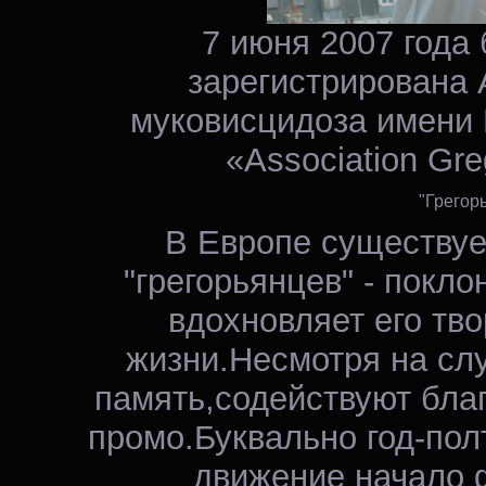
7 июня 2007 года
зарегистрирована 
муковисцидоза имени
«Association Gre
"Грегор
В Европе существуе
"грегорьянцев" - покло
вдохновляет его тв
жизни.Несмотря на слу
память,содействуют бла
промо.Буквально год-пол
движение начало 