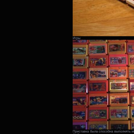
Игры
Приставка была способна выполнять иг