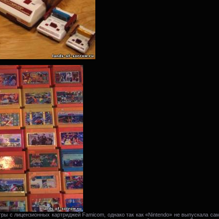
ры с лицензионных картриджей Famicom, однако так как «Nintendo» не выпускала сам