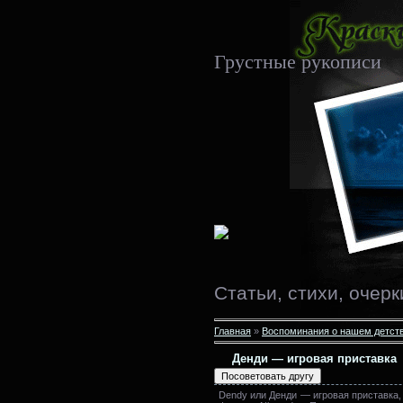
Грустные рукописи
Статьи, стихи, очерк
Главная
»
Воспоминания о нашем детст
Денди — игровая приставка
Dendy или Денди — игровая приставка,