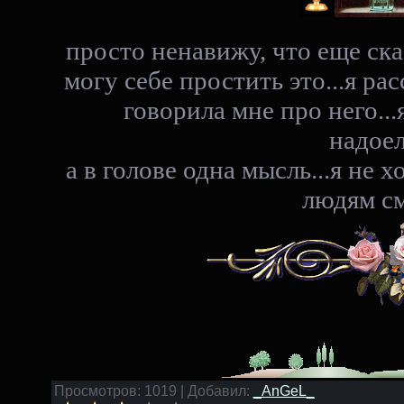
просто ненавижу, что еще сказа
могу себе простить это...я рас
говорила мне про него...
надоел
а в голове одна мысль...я не х
людям см
Просмотров: 1019 | Добавил:
_AnGeL_