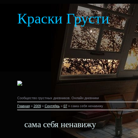
Краски Грусти
Сообщество грустных дневников. Онлайн дневники
Главная
»
2009
»
Сентябрь
»
07
» сама себя ненавижу
сама себя ненавижу