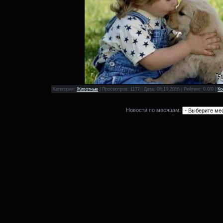
Категория:
Животные
| Просмотров: 1177 | Дата:
06.10.2016
| Рейтинг: 0.0/0 |
Ко
Новости по месяцам: