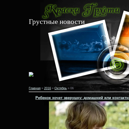
Грустные новости
Главная
»
2016
»
Октябрь
»
06
Ребенок хочет зверушку: домашний или контакт