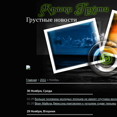
Грустные новости
Главная
»
2011
»
Ноябрь
30 Ноября, Среда
01:29
Больше половины молодых японцев не имеют спутника жизн
01:20
Врач Майкла Джексона приговорен к четырем годам тюрьмы
29 Ноября, Вторник