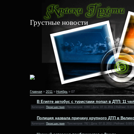
Грустные новости
Главная
»
2011
»
Ноябрь
»
07
В Египте автобус с туристами попал в ДТП: 11 че
Категория:
Происшествия
| Просмотров: 1060 | Дата:
07.11.2011
| Рейтинг: 0.0/0
Полиция назвала причину крупного ДТП в Велик
Категория:
Происшествия
| Просмотров: 782 | Дата:
07.11.2011
| Рейтинг: 0.0/0 