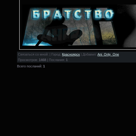
Связаться со мной: | Город:
Красноярск
| Добавил:
Ani_Only_One
Просмотров:
1468
| Послания:
1
Всего посланий:
1