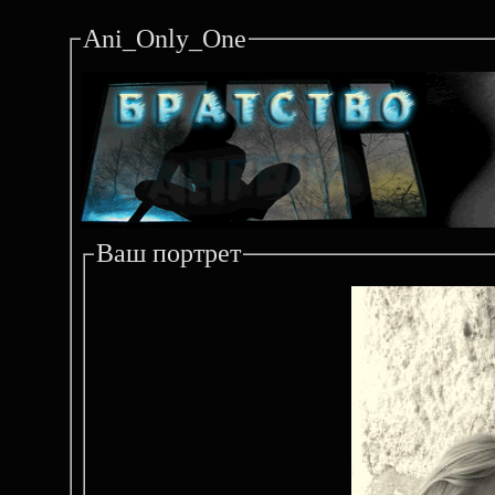
Ani_Only_One
Ваш портрет